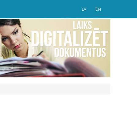
LV
EN