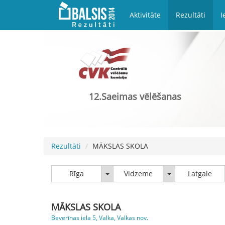
Aktivitāte
Rezultāti
I
12.Saeimas vēlēšanas
Rezultāti
MĀKSLAS SKOLA
Rīga
Vidzeme
Rīga
Vidzeme
Latgale
MĀKSLAS SKOLA
Beverīnas iela 5, Valka, Valkas nov.