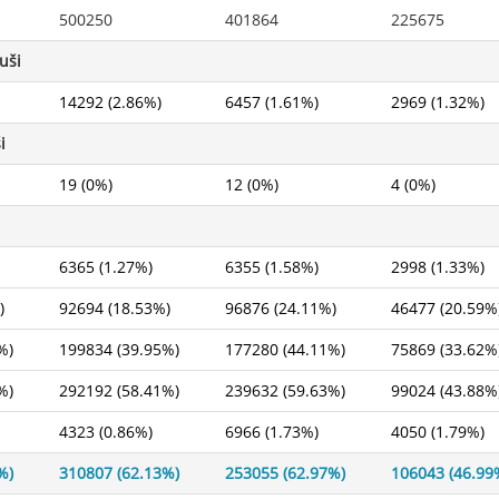
500250
401864
225675
uši
14292 (2.86%)
6457 (1.61%)
2969 (1.32%)
i
19 (0%)
12 (0%)
4 (0%)
6365 (1.27%)
6355 (1.58%)
2998 (1.33%)
)
92694 (18.53%)
96876 (24.11%)
46477 (20.59%
%)
199834 (39.95%)
177280 (44.11%)
75869 (33.62%
%)
292192 (58.41%)
239632 (59.63%)
99024 (43.88%
4323 (0.86%)
6966 (1.73%)
4050 (1.79%)
%)
310807 (62.13%)
253055 (62.97%)
106043 (46.99