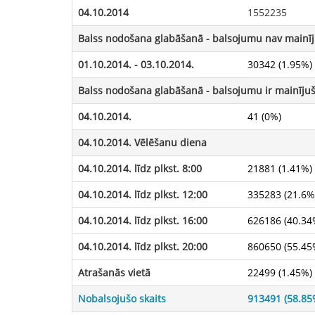
04.10.2014
1552235
Balss nodošana glabāšanā - balsojumu nav mainīj
01.10.2014. - 03.10.2014.
30342 (1.95%)
Balss nodošana glabāšanā - balsojumu ir mainījuš
04.10.2014.
41 (0%)
04.10.2014.
Vēlēšanu diena
04.10.2014.
līdz plkst. 8:00
21881 (1.41%)
04.10.2014.
līdz plkst. 12:00
335283 (21.6%
04.10.2014.
līdz plkst. 16:00
626186 (40.34
04.10.2014.
līdz plkst. 20:00
860650 (55.45
Atrašanās vietā
22499 (1.45%)
Nobalsojušo skaits
913491 (58.85