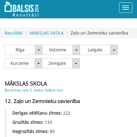
Rezultāti
MĀKSLAS SKOLA
Zaļo un Zemnieku savienība
Rīga
Vidzeme
Latgale
Rīga
Vidzeme
Latgale
Kurzeme
Zemgale
Kurzeme
Zemgale
MĀKSLAS SKOLA
Beverīnas iela 5, Valka, Valkas nov.
12. Zaļo un Zemnieku savienība
Derīgas vēlēšanu zīmes:
222
Grozītās zīmes:
133
Negrozītās zīmes:
89