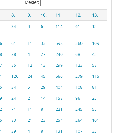
Meklēt:
8.
9.
10.
11.
12.
13.
24
3
6
114
61
13
6
61
11
33
598
260
109
8
28
4
27
240
68
45
7
55
12
13
299
123
58
1
126
24
45
666
279
115
5
34
5
29
404
108
81
9
24
2
14
158
96
23
2
71
11
8
221
245
55
5
83
21
23
254
264
101
1
39
4
8
131
107
33