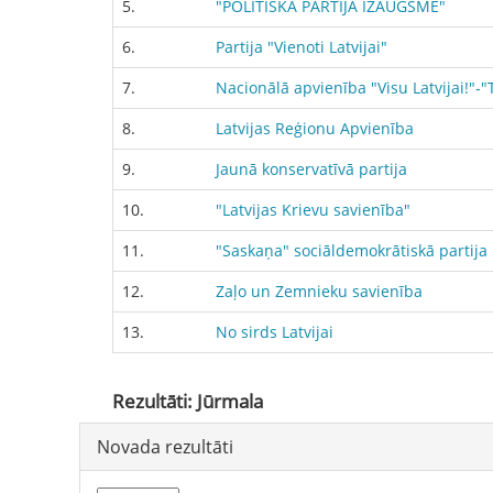
5.
"POLITISKĀ PARTIJA IZAUGSME"
6.
Partija "Vienoti Latvijai"
7.
Nacionālā apvienība "Visu Latvijai!"
8.
Latvijas Reģionu Apvienība
9.
Jaunā konservatīvā partija
10.
"Latvijas Krievu savienība"
11.
"Saskaņa" sociāldemokrātiskā partija
12.
Zaļo un Zemnieku savienība
13.
No sirds Latvijai
Rezultāti: Jūrmala
Novada
rezultāti