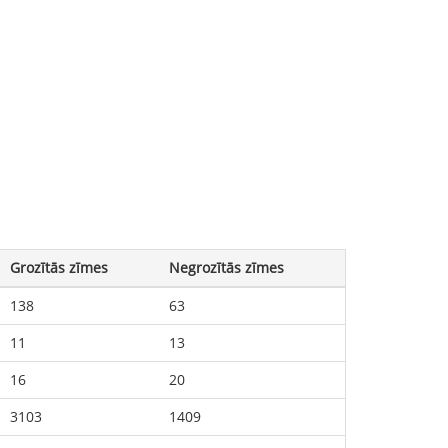
Grozītās zīmes
Negrozītās zīmes
138
63
11
13
16
20
3103
1409