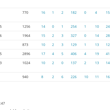
770
16
1
2
182
0
4
15
5
1256
14
0
1
254
1
10
24
6
1964
15
2
3
327
0
14
28
873
10
2
3
129
1
13
12
5
2896
17
4
5
406
4
19
41
3
1024
10
2
0
137
2
13
14
940
8
2
6
226
10
11
16
:47