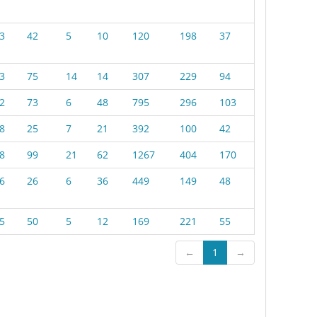
3
42
5
10
120
198
37
3
75
14
14
307
229
94
2
73
6
48
795
296
103
8
25
7
21
392
100
42
8
99
21
62
1267
404
170
6
26
6
36
449
149
48
5
50
5
12
169
221
55
←
1
→