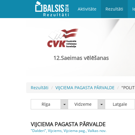
Aktivitāte
Rezultāti
I
12.Saeimas vēlēšanas
Rezultāti
VIJCIEMA PAGASTA PĀRVALDE
"POLIT
Rīga
Vidzeme
Rīga
Vidzeme
Latgale
VIJCIEMA PAGASTA PĀRVALDE
"Dalderi", Vijciems, Vijciema pag., Valkas nov.