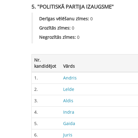
5. "POLITISKĀ PARTIJA IZAUGSME"
Derīgas vēlēšanu zīmes:
0
Grozītās zīmes:
0
Negrozītās zīmes:
0
Nr.
kandidējot
Vārds
1.
Andris
2.
Lelde
3.
Aldis
4.
Indra
5.
Gaida
6.
Juris