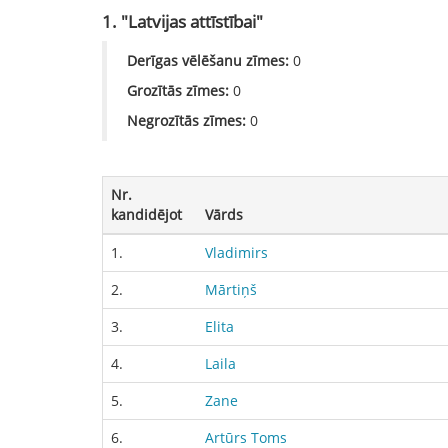
1. "Latvijas attīstībai"
Derīgas vēlēšanu zīmes:
0
Grozītās zīmes:
0
Negrozītās zīmes:
0
Nr.
kandidējot
Vārds
1.
Vladimirs
2.
Mārtiņš
3.
Elita
4.
Laila
5.
Zane
6.
Artūrs Toms