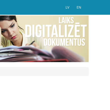
LV
EN