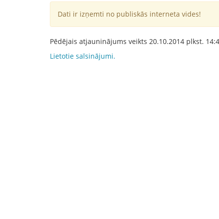
Dati ir izņemti no publiskās interneta vides!
Pēdējais atjauninājums veikts
20.10.2014
plkst.
14:
Lietotie saīsinājumi.