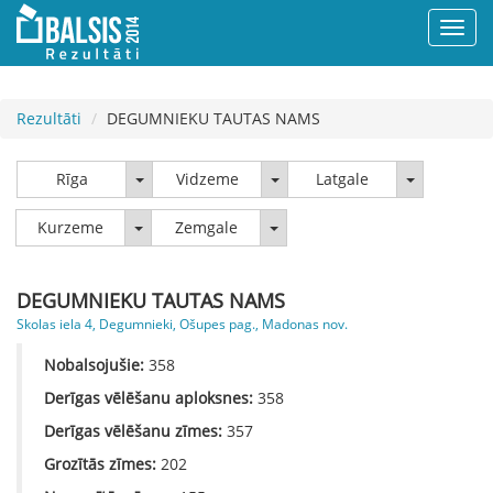
Rezultāti
DEGUMNIEKU TAUTAS NAMS
Rīga
Vidzeme
Latgale
Rīga
Vidzeme
Latgale
Kurzeme
Zemgale
Kurzeme
Zemgale
DEGUMNIEKU TAUTAS NAMS
Skolas iela 4, Degumnieki, Ošupes pag., Madonas nov.
Nobalsojušie:
358
Derīgas vēlēšanu aploksnes:
358
Derīgas vēlēšanu zīmes:
357
Grozītās zīmes:
202