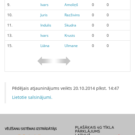
9.
Ivars
Amoliņš
0
0
10.
Juris
Razživins
0
0
11.
Indulis
Skudra
0
0
13.
Ivars
Krusts
0
0
15.
Liāna
Ulmane
0
0
Pēdējais atjauninājums veikts
20.10.2014
plkst.
14:47
Lietotie saīsinājumi.