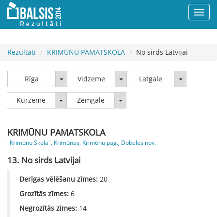
Rezultāti
KRIMŪNU PAMATSKOLA
No sirds Latvijai
Rīga
Vidzeme
Latgale
Rīga
Vidzeme
Latgale
Kurzeme
Zemgale
Kurzeme
Zemgale
KRIMŪNU PAMATSKOLA
"Krimūnu Skola", Krimūnas, Krimūnu pag., Dobeles nov.
13. No sirds Latvijai
Derīgas vēlēšanu zīmes:
20
Grozītās zīmes:
6
Negrozītās zīmes:
14