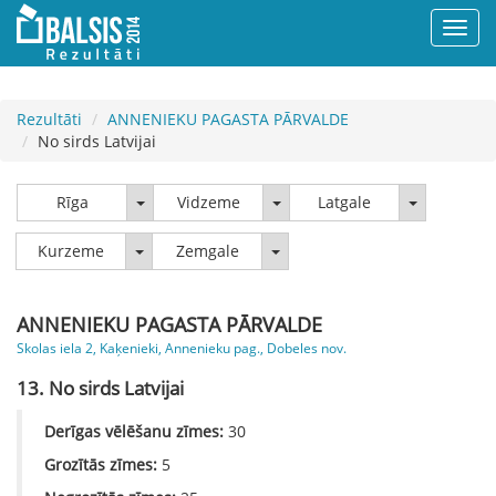
Rezultāti
ANNENIEKU PAGASTA PĀRVALDE
No sirds Latvijai
Rīga
Vidzeme
Latgale
Rīga
Vidzeme
Latgale
Kurzeme
Zemgale
Kurzeme
Zemgale
ANNENIEKU PAGASTA PĀRVALDE
Skolas iela 2, Kaķenieki, Annenieku pag., Dobeles nov.
13. No sirds Latvijai
Derīgas vēlēšanu zīmes:
30
Grozītās zīmes:
5