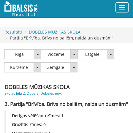
Rezultāti
DOBELES MŪZIKAS SKOLA
Partija "Brīvība. Brīvs no bailēm, naida un dusmām"
Rīga
Vidzeme
Latgale
Rīga
Vidzeme
Latgale
Kurzeme
Zemgale
Kurzeme
Zemgale
DOBELES MŪZIKAS SKOLA
Skolas iela 2, Dobele, Dobeles nov.
3. Partija "Brīvība. Brīvs no bailēm, naida un dusmām"
Derīgas vēlēšanu zīmes:
1
Grozītās zīmes:
0