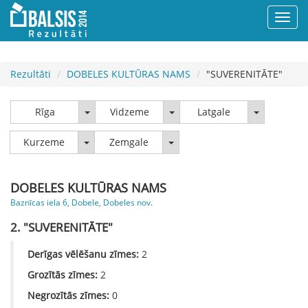
Rezultāti
DOBELES KULTŪRAS NAMS
"SUVERENITĀTE"
Rīga
Vidzeme
Latgale
Rīga
Vidzeme
Latgale
Kurzeme
Zemgale
Kurzeme
Zemgale
DOBELES KULTŪRAS NAMS
Baznīcas iela 6, Dobele, Dobeles nov.
2. "SUVERENITĀTE"
Derīgas vēlēšanu zīmes:
2
Grozītās zīmes:
2
Negrozītās zīmes:
0