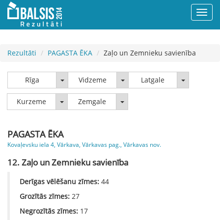
Rezultāti
PAGASTA ĒKA
Zaļo un Zemnieku savienība
Rīga
Vidzeme
Latgale
Rīga
Vidzeme
Latgale
Kurzeme
Zemgale
Kurzeme
Zemgale
PAGASTA ĒKA
Kovaļevsku iela 4, Vārkava, Vārkavas pag., Vārkavas nov.
12. Zaļo un Zemnieku savienība
Derīgas vēlēšanu zīmes:
44
Grozītās zīmes:
27
Negrozītās zīmes:
17