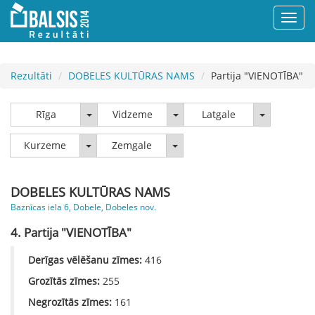
Rezultāti
DOBELES KULTŪRAS NAMS
Partija "VIENOTĪBA"
Rīga
Vidzeme
Latgale
Rīga
Vidzeme
Latgale
Kurzeme
Zemgale
Kurzeme
Zemgale
DOBELES KULTŪRAS NAMS
Baznīcas iela 6, Dobele, Dobeles nov.
4. Partija "VIENOTĪBA"
Derīgas vēlēšanu zīmes:
416
Grozītās zīmes:
255
Negrozītās zīmes:
161