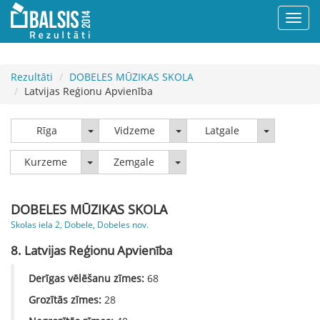
Rezultāti
DOBELES MŪZIKAS SKOLA
Latvijas Reģionu Apvienība
Rīga
Vidzeme
Latgale
Rīga
Vidzeme
Latgale
Kurzeme
Zemgale
Kurzeme
Zemgale
DOBELES MŪZIKAS SKOLA
Skolas iela 2, Dobele, Dobeles nov.
8. Latvijas Reģionu Apvienība
Derīgas vēlēšanu zīmes:
68
Grozītās zīmes:
28