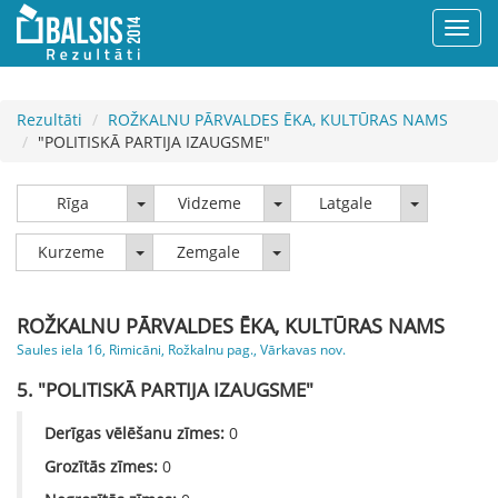
Rezultāti
ROŽKALNU PĀRVALDES ĒKA, KULTŪRAS NAMS
"POLITISKĀ PARTIJA IZAUGSME"
Rīga
Vidzeme
Latgale
Rīga
Vidzeme
Latgale
Kurzeme
Zemgale
Kurzeme
Zemgale
ROŽKALNU PĀRVALDES ĒKA, KULTŪRAS NAMS
Saules iela 16, Rimicāni, Rožkalnu pag., Vārkavas nov.
5. "POLITISKĀ PARTIJA IZAUGSME"
Derīgas vēlēšanu zīmes:
0
Grozītās zīmes:
0