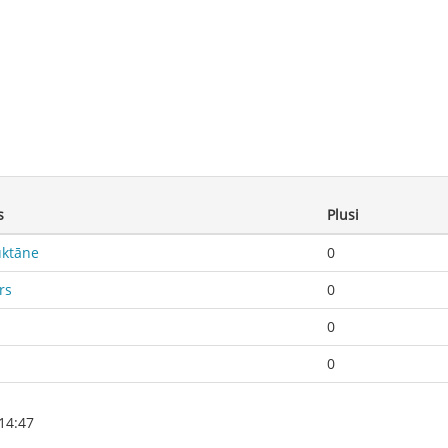
s
Plusi
ktāne
0
rs
0
0
0
14:47