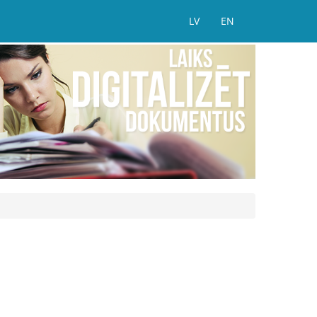
LV
EN