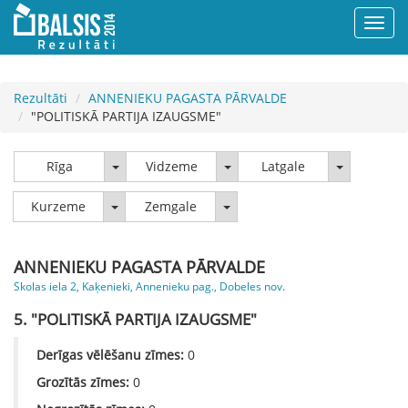
Rezultāti
ANNENIEKU PAGASTA PĀRVALDE
"POLITISKĀ PARTIJA IZAUGSME"
Rīga
Vidzeme
Latgale
Rīga
Vidzeme
Latgale
Kurzeme
Zemgale
Kurzeme
Zemgale
ANNENIEKU PAGASTA PĀRVALDE
Skolas iela 2, Kaķenieki, Annenieku pag., Dobeles nov.
5. "POLITISKĀ PARTIJA IZAUGSME"
Derīgas vēlēšanu zīmes:
0
Grozītās zīmes:
0