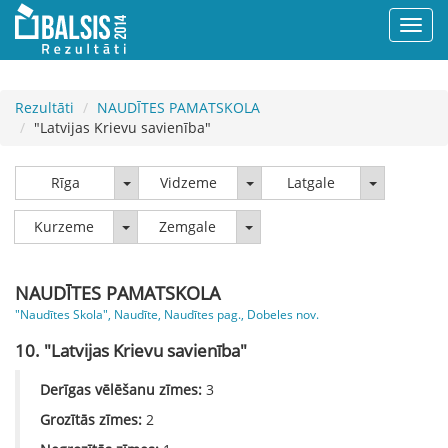
Rezultāti
NAUDĪTES PAMATSKOLA
"Latvijas Krievu savienība"
Rīga
Vidzeme
Latgale
Rīga
Vidzeme
Latgale
Kurzeme
Zemgale
Kurzeme
Zemgale
NAUDĪTES PAMATSKOLA
"Naudītes Skola", Naudīte, Naudītes pag., Dobeles nov.
10. "Latvijas Krievu savienība"
Derīgas vēlēšanu zīmes:
3
Grozītās zīmes:
2