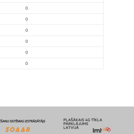
0
0
0
0
0
0