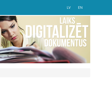
LV
EN