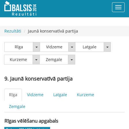
Rezultāti
Jaunā konservatīvā partija
Rīga
Vidzeme
Latgale
Rīga
Vidzeme
Latgale
Kurzeme
Zemgale
Kurzeme
Zemgale
9. Jaunā konservatīvā partija
Rīga
Vidzeme
Latgale
Kurzeme
Zemgale
Rīgas vēlēšanu apgabals