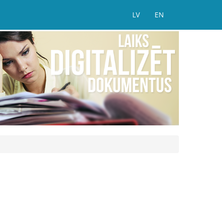
LV
EN