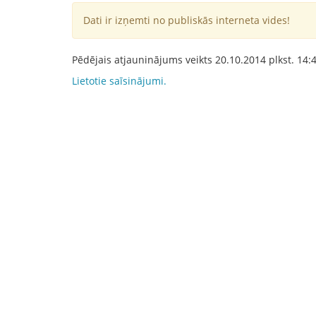
Dati ir izņemti no publiskās interneta vides!
Pēdējais atjauninājums veikts
20.10.2014
plkst.
14:
Lietotie saīsinājumi.