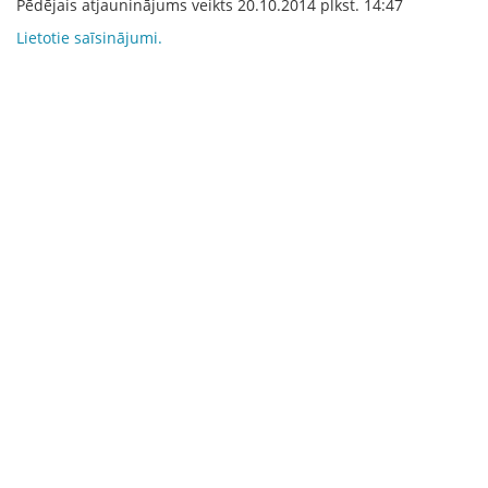
Pēdējais atjauninājums veikts
20.10.2014
plkst.
14:47
Lietotie saīsinājumi.