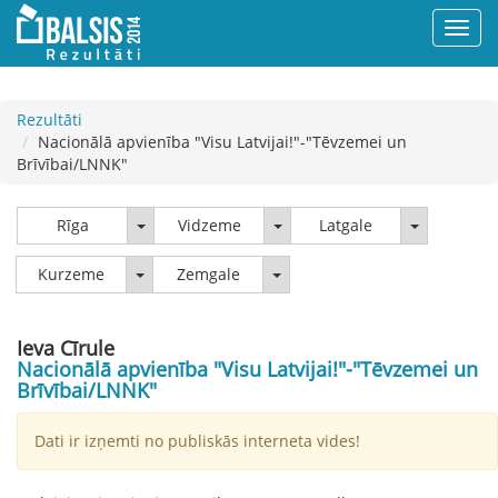
Rezultāti
Nacionālā apvienība "Visu Latvijai!"-"Tēvzemei un
Brīvībai/LNNK"
Rīga
Vidzeme
Latgale
Rīga
Vidzeme
Latgale
Kurzeme
Zemgale
Kurzeme
Zemgale
Ieva Cīrule
Nacionālā apvienība "Visu Latvijai!"-"Tēvzemei un
Brīvībai/LNNK"
Dati ir izņemti no publiskās interneta vides!