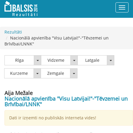
Rezultāti
Nacionālā apvienība "Visu Latvijai!"-"Tēvzemei un
Brīvībai/LNNK"
Rīga
Vidzeme
Latgale
Rīga
Vidzeme
Latgale
Kurzeme
Zemgale
Kurzeme
Zemgale
Aija Mežale
Nacionālā apvienība "Visu Latvijai!"-"Tēvzemei un
Brīvībai/LNNK"
Dati ir izņemti no publiskās interneta vides!