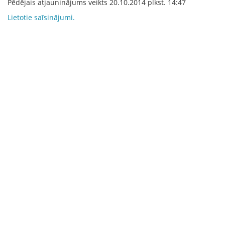
Pēdējais atjauninājums veikts
20.10.2014
plkst.
14:47
Lietotie saīsinājumi.