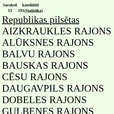
Saraksti
kandidāti
13
191
(Statistika)
Republikas pilsētas
AIZKRAUKLES RAJONS
ALŪKSNES RAJONS
BALVU RAJONS
BAUSKAS RAJONS
CĒSU RAJONS
DAUGAVPILS RAJONS
DOBELES RAJONS
GULBENES RAJONS