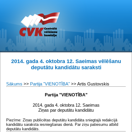
2014. gada 4. oktobra 12. Saeimas vēlēšanu
deputātu kandidātu saraksti
Sākums
>>
Partija "VIENOTĪBA"
>> Artis Gustovskis
Partija "VIENOTĪBA"
2014. gada 4. oktobra 12. Saeimas
Ziņas par deputātu kandidātu
Piezīme: Ziņas publicētas deputātu kandidāta sniegtajā redakcijā
kandidātu saraksta iesniegšanas dienā. Par ziņu patiesumu atbild
deputātu kandidāts.