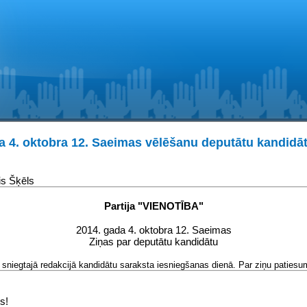
a 4. oktobra 12. Saeimas vēlēšanu deputātu kandidāt
s Šķēls
Partija "VIENOTĪBA"
2014. gada 4. oktobra 12. Saeimas
Ziņas par deputātu kandidātu
sniegtajā redakcijā kandidātu saraksta iesniegšanas dienā. Par ziņu patiesum
s!