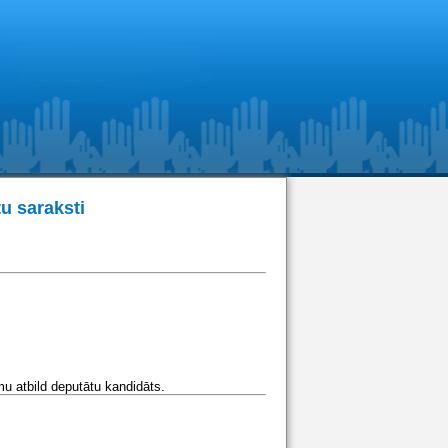
u saraksti
u atbild deputātu kandidāts.