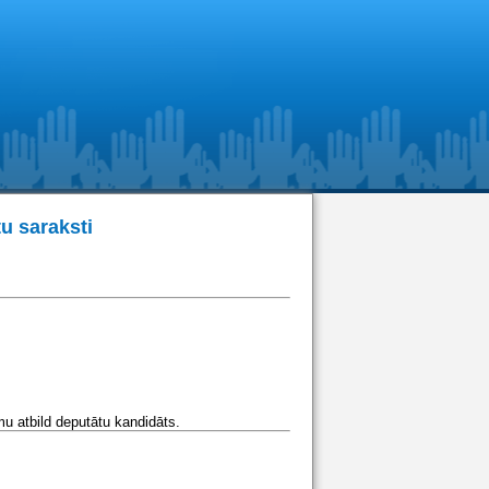
u saraksti
u atbild deputātu kandidāts.