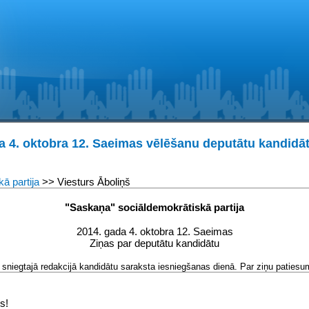
a 4. oktobra 12. Saeimas vēlēšanu deputātu kandidāt
ā partija
>> Viesturs Āboliņš
"Saskaņa" sociāldemokrātiskā partija
2014. gada 4. oktobra 12. Saeimas
Ziņas par deputātu kandidātu
sniegtajā redakcijā kandidātu saraksta iesniegšanas dienā. Par ziņu patiesum
s!