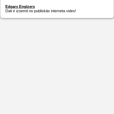
Edgars Engīzers
Dati ir izņemti no publiskās interneta vides!