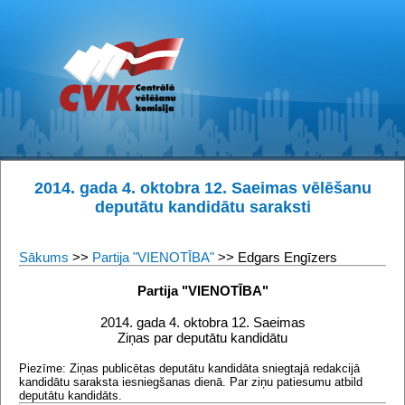
2014. gada 4. oktobra 12. Saeimas vēlēšanu
deputātu kandidātu saraksti
Sākums
>>
Partija "VIENOTĪBA"
>> Edgars Engīzers
Partija "VIENOTĪBA"
2014. gada 4. oktobra 12. Saeimas
Ziņas par deputātu kandidātu
Piezīme: Ziņas publicētas deputātu kandidāta sniegtajā redakcijā
kandidātu saraksta iesniegšanas dienā. Par ziņu patiesumu atbild
deputātu kandidāts.