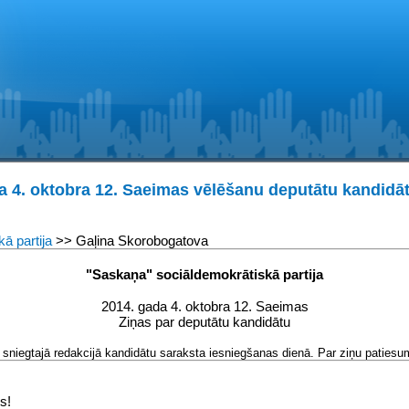
a 4. oktobra 12. Saeimas vēlēšanu deputātu kandidāt
ā partija
>> Gaļina Skorobogatova
"Saskaņa" sociāldemokrātiskā partija
2014. gada 4. oktobra 12. Saeimas
Ziņas par deputātu kandidātu
sniegtajā redakcijā kandidātu saraksta iesniegšanas dienā. Par ziņu patiesum
s!