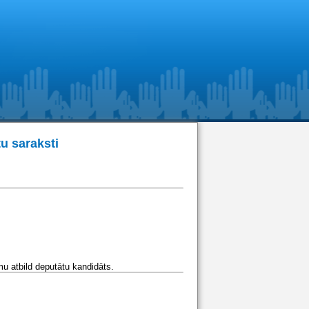
u saraksti
u atbild deputātu kandidāts.