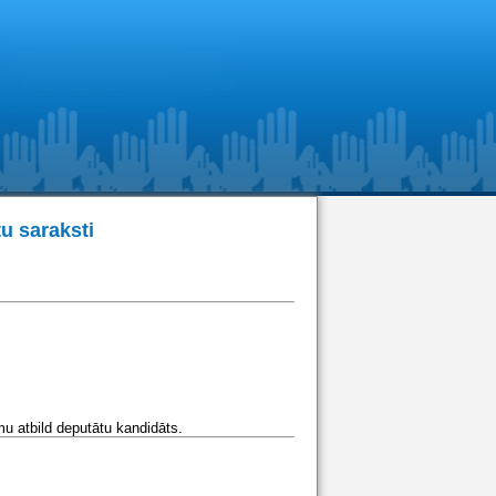
u saraksti
u atbild deputātu kandidāts.