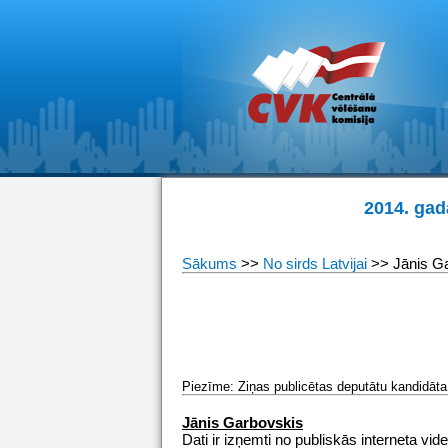
2014. gad
Sākums
>>
No sirds Latvijai
>> Jānis G
Piezīme: Ziņas publicētas deputātu kandidāta 
Jānis Garbovskis
Dati ir izņemti no publiskās interneta vide