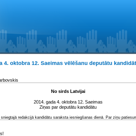
a 4. oktobra 12. Saeimas vēlēšanu deputātu kandidāt
arbovskis
No sirds Latvijai
2014. gada 4. oktobra 12. Saeimas
Ziņas par deputātu kandidātu
sniegtajā redakcijā kandidātu saraksta iesniegšanas dienā. Par ziņu patiesum
s!