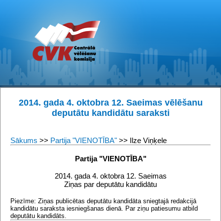
2014. gada 4. oktobra 12. Saeimas vēlēšanu
deputātu kandidātu saraksti
Sākums
>>
Partija "VIENOTĪBA"
>> Ilze Viņķele
Partija "VIENOTĪBA"
2014. gada 4. oktobra 12. Saeimas
Ziņas par deputātu kandidātu
Piezīme: Ziņas publicētas deputātu kandidāta sniegtajā redakcijā
kandidātu saraksta iesniegšanas dienā. Par ziņu patiesumu atbild
deputātu kandidāts.