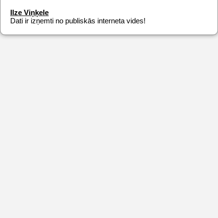
Ilze Viņķele
Dati ir izņemti no publiskās interneta vides!