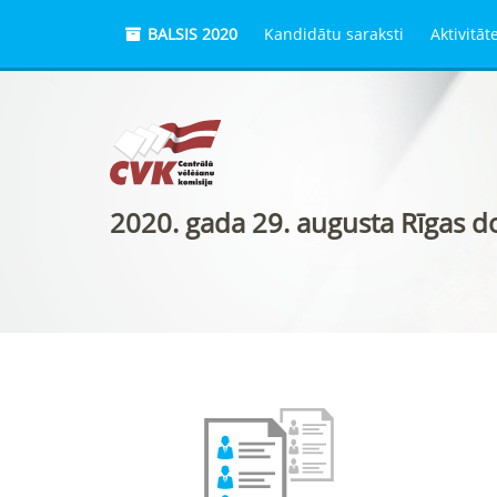
BALSIS 2020
Kandidātu saraksti
Aktivitāt
2020. gada 29. augusta Rīgas 