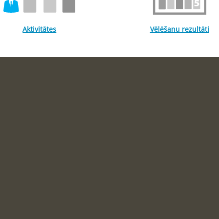
Aktivitātes
Vēlēšanu rezultāti