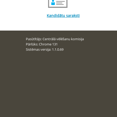
Kandidātu saraksti
Pasūtītājs: Centrālā vēlēšanu komisija
Pārlūks
:
Chrome
131
Sistēmas versija
:
1.1.0.69