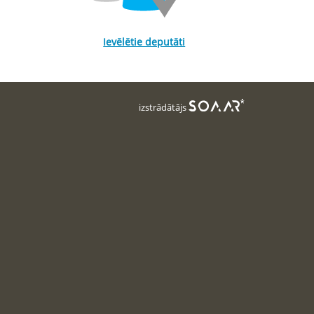
Ievēlētie deputāti
izstrādātājs