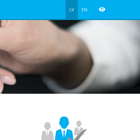
LV
EN