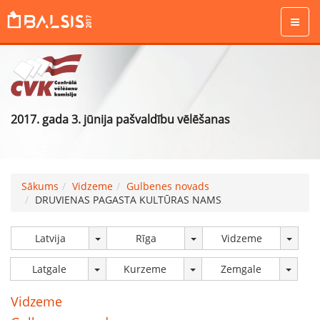
2017. gada 3. jūnija pašvaldību vēlēšanas
Sākums
Vidzeme
Gulbenes novads
DRUVIENAS PAGASTA KULTŪRAS NAMS
Latvija
Rīga
Vidzeme
Latgale
Kurzeme
Zemgale
Vidzeme