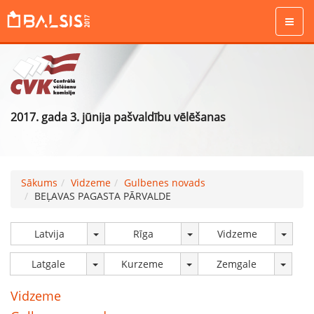
2017. gada 3. jūnija pašvaldību vēlēšanas
Sākums
Vidzeme
Gulbenes novads
BEĻAVAS PAGASTA PĀRVALDE
Latvija
Rīga
Vidzeme
Latgale
Kurzeme
Zemgale
Vidzeme