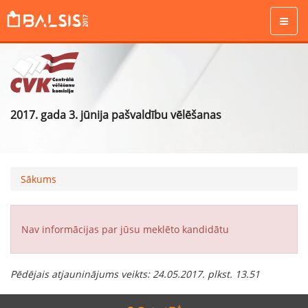
2017. gada 3. jūnija pašvaldību vēlēšanas
Sākums
Nav informācijas par jūsu meklēto kandidātu
Pēdējais atjauninājums veikts
:
24.05.2017. plkst. 13.51